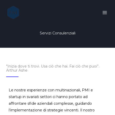
Vai
al
contenuto
Servizi Consulenziali
"Inizia dove ti trovi. Usa ciò che hai. Fai ciò che puoi”.
Arthur Ashe
Le nostre esperienze con multinazionali, PMI e
startup in svariati settori ci hanno portato ad
affrontare sfide aziendali complesse, guidando
l’implementazione di strategie vincenti. Il nostro