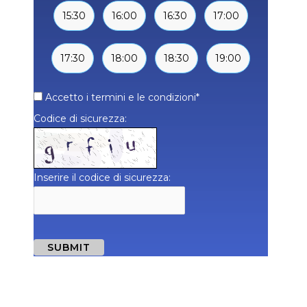
15:30
16:00
16:30
17:00
17:30
18:00
18:30
19:00
Accetto i termini e le condizioni
*
Codice di sicurezza:
Inserire il codice di sicurezza:
SUBMIT