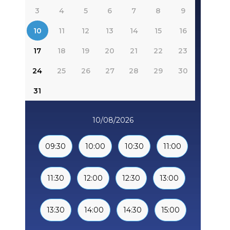
3
4
5
6
7
8
9
10
11
12
13
14
15
16
17
18
19
20
21
22
23
24
25
26
27
28
29
30
31
10/08/2026
09:30
10:00
10:30
11:00
11:30
12:00
12:30
13:00
13:30
14:00
14:30
15:00