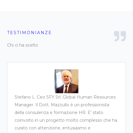
TESTIMONIANZE
Chi ci ha scelto
Matteo R. Ceo and Founder Enesag. Flavio è un
Professionista con la P maiuscola, è riuscito a
trovare delle risorse che cercavamo da molto
tempo. Lo consiglio vivamente.