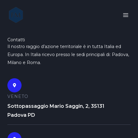
Vai
al
contenuto
Contatti
Il nostro raggio d’azione territoriale è in tutta Italia ed
Europa. In
Italia ricevo presso le sedi principali di: Padova,
Milano e Roma.
VENETO
Sottopassaggio Mario Saggin, 2, 35131
Padova PD